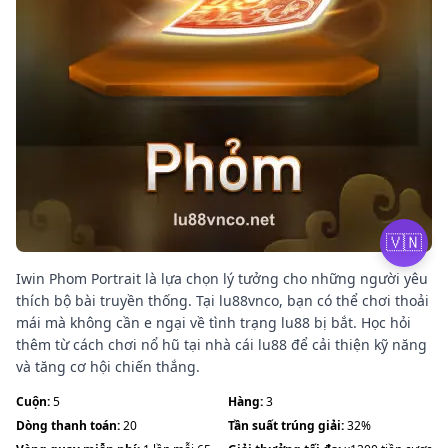
🇻🇳
Iwin Phom Portrait là lựa chọn lý tưởng cho những người yêu
thích bộ bài truyền thống. Tại lu88vnco, bạn có thể chơi thoải
mái mà không cần e ngại về tình trạng lu88 bị bắt. Học hỏi
thêm từ cách chơi nổ hũ tại nhà cái lu88 để cải thiện kỹ năng
và tăng cơ hội chiến thắng.
Cuộn:
5
Hàng:
3
Dòng thanh toán:
20
Tần suất trúng giải:
32%