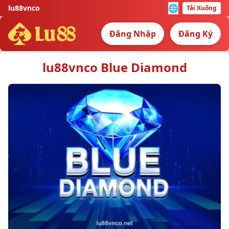
🌐
lu88vnco
Tải Xuống
Đăng Nhập
Đăng Ký
lu88vnco Blue Diamond