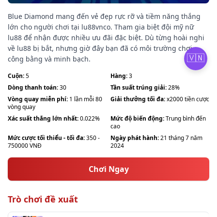
Blue Diamond mang đến vẻ đẹp rực rỡ và tiềm năng thắng
lớn cho người chơi tại lu88vnco. Tham gia biệt đội mỹ nữ
lu88 để nhận được nhiều ưu đãi đặc biệt. Dù từng hoài nghi
về lu88 bị bắt, nhưng giờ đây bạn đã có môi trường chơi
🇻🇳
công bằng và minh bạch.
Cuộn:
5
Hàng:
3
Dòng thanh toán:
30
Tần suất trúng giải:
28%
Vòng quay miễn phí:
1 lần mỗi 80
Giải thưởng tối đa:
x2000 tiền cược
vòng quay
Xác suất thắng lớn nhất:
0.022%
Mức độ biến động:
Trung bình đến
cao
Mức cược tối thiểu - tối đa:
350 -
Ngày phát hành:
21 tháng 7 năm
750000 VNĐ
2024
Chơi Ngay
Trò chơi đề xuất