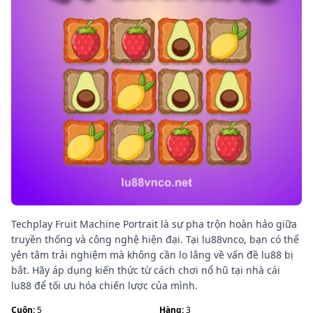
Techplay Fruit Machine Portrait là sự pha trộn hoàn hảo giữa
truyền thống và công nghệ hiện đại. Tại lu88vnco, bạn có thể
yên tâm trải nghiệm mà không cần lo lắng về vấn đề lu88 bị
bắt. Hãy áp dụng kiến thức từ cách chơi nổ hũ tại nhà cái
lu88 để tối ưu hóa chiến lược của mình.
Cuộn:
5
Hàng:
3