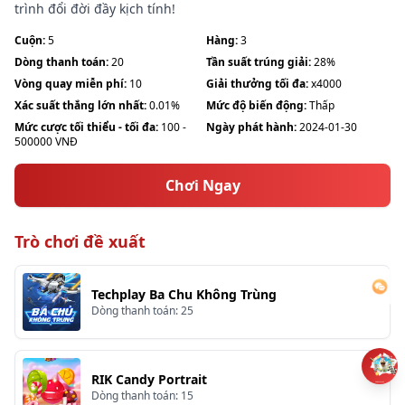
trình đổi đời đầy kịch tính!
Cuộn:
5
Hàng:
3
Dòng thanh toán:
20
Tần suất trúng giải:
28%
Vòng quay miễn phí:
10
Giải thưởng tối đa:
x4000
Xác suất thắng lớn nhất:
0.01%
Mức độ biến động:
Thấp
Mức cược tối thiểu - tối đa:
100 -
Ngày phát hành:
2024-01-30
500000 VNĐ
Chơi Ngay
Trò chơi đề xuất
Techplay Ba Chu Không Trùng
Dòng thanh toán: 25
RIK Candy Portrait
Dòng thanh toán: 15