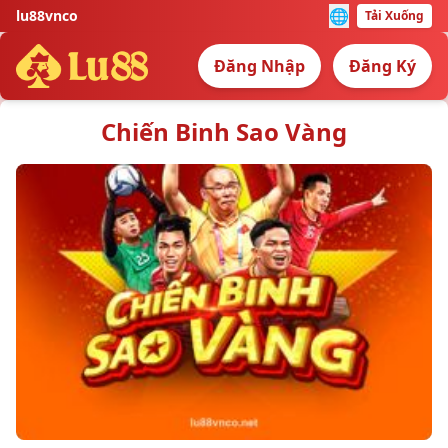
🌐
lu88vnco
Tải Xuống
Đăng Nhập
Đăng Ký
Chiến Binh Sao Vàng