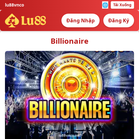
🌐
lu88vnco
Tải Xuống
Đăng Nhập
Đăng Ký
Billionaire