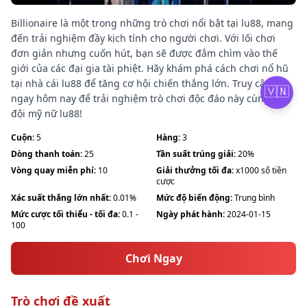
Billionaire là một trong những trò chơi nổi bật tại lu88, mang
đến trải nghiệm đầy kịch tính cho người chơi. Với lối chơi
đơn giản nhưng cuốn hút, bạn sẽ được đắm chìm vào thế
giới của các đại gia tài phiệt. Hãy khám phá cách chơi nổ hũ
tại nhà cái lu88 để tăng cơ hội chiến thắng lớn. Truy cập
🇻🇳
ngay hôm nay để trải nghiệm trò chơi độc đáo này cùng biệt
đội mỹ nữ lu88!
Cuộn:
5
Hàng:
3
Dòng thanh toán:
25
Tần suất trúng giải:
20%
Vòng quay miễn phí:
10
Giải thưởng tối đa:
x1000 số tiền
cược
Xác suất thắng lớn nhất:
0.01%
Mức độ biến động:
Trung bình
Mức cược tối thiểu - tối đa:
0.1 -
Ngày phát hành:
2024-01-15
100
Chơi Ngay
Trò chơi đề xuất